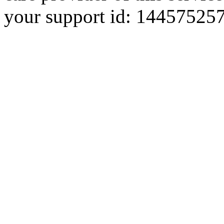
your support id: 1445752